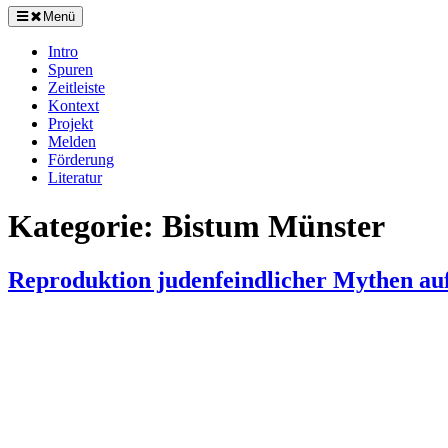
Menü
Intro
Spuren
Zeitleiste
Kontext
Projekt
Melden
Förderung
Literatur
Kategorie:
Bistum Münster
Reproduktion judenfeindlicher Mythen au