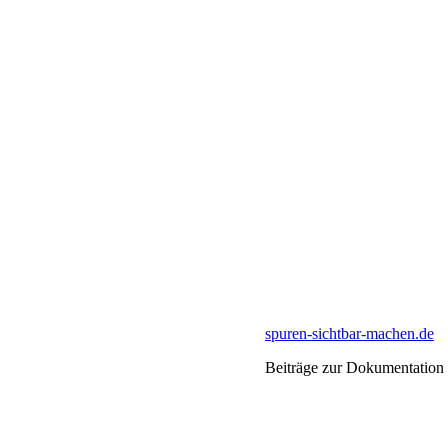
spuren-sichtbar-machen.de
Beiträge zur Dokumentation 