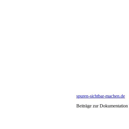
spuren-sichtbar-machen.de
Beiträge zur Dokumentation 