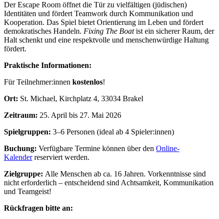
Der Escape Room öffnet die Tür zu vielfältigen (jüdischen)
Identitäten und fördert Teamwork durch Kommunikation und
Kooperation. Das Spiel bietet Orientierung im Leben und fördert
demokratisches Handeln.
Fixing The Boat
ist ein sicherer Raum, der
Halt schenkt und eine respektvolle und menschenwürdige Haltung
fördert.
Praktische Informationen:
Für Teilnehmer:innen
kostenlos
!
Ort:
St. Michael, Kirchplatz 4, 33034 Brakel
Zeitraum:
25. April bis 27. Mai 2026
Spielgruppen:
3–6 Personen (ideal ab 4 Spieler:innen)
Buchung:
Verfügbare Termine können über den
Online-
Kalender
reserviert werden.
Zielgruppe:
Alle Menschen ab ca. 16 Jahren. Vorkenntnisse sind
nicht erforderlich – entscheidend sind Achtsamkeit, Kommunikation
und Teamgeist!
Rückfragen bitte an: