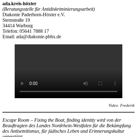
ada.kreis-höxter
(Beratungsstelle für Antidiskriminierungsarbeit)
Diakonie Paderborn-Höxter e.V.
Sternstraße 19
34414 Warburg
Telefon: 05641 7888 17
Email: ada@diakonie-pbhx.de
Video: Frederik
Escape Room – Fixing the Boat, finding identity wird von der
Beauftragten des Landes Nordrhein-Westfalen für die Bekämpfung
des Antisemitismus, für jüdisches Leben und Erinnerungskultur
unterstützt.