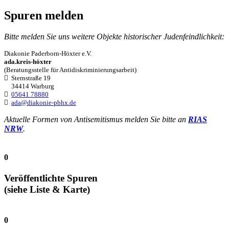
Spuren melden
Bitte melden Sie uns weitere Objekte historischer Judenfeindlichkeit:
Diakonie Paderborn-Höxter e.V.
ada.kreis-höxter
(Beratungsstelle für Antidiskriminierungsarbeit)
Sternstraße 19
34414 Warburg
05641 78880
ada@diakonie-pbhx.de
Aktuelle Formen von Antisemitismus melden Sie bitte an
RIAS
NRW
.
0
Veröffentlichte Spuren
(siehe Liste & Karte)
0