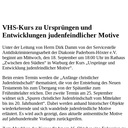
VHS-Kurs zu Ursprüngen und
Entwicklungen judenfeindlicher Motive
Unter der Leitung von Herrn Dirk Damm von der Servicestelle
Antidiskriminierungsarbeit der Diakonie Paderborn-Höxter e.V.
beginnt am Mittwoch, den 18. September um 18:00 Uhr im Rathaus
„Zwischen den Städten“ in Warburg der Kurs „Ursprünge und
Entwicklung judenfeindlicher Motive“.
Beim ersten Termin werden die „Anfänge christlicher
Judenfeindschaft“ thematisiert, die von der Entstehung des Neuen
Testaments bis zum Übergang von der Spätantike zum
Frühmittelalter reichen. Der zweite Termin am 25. September
widmet sich „Spuren christlicher Judenfeindschaft vom Mittelalter
bis ins 20. Jahrhundert“. Dabei werden anhand historischer Objekte
wiederkehrende und sich wandelnde judenfeindliche Motive
erläutert. Es wird auch gezeigt, dass aktuelle antisemitische Motive
auf jahrhundertealte Vorlagen zurückgreifen.