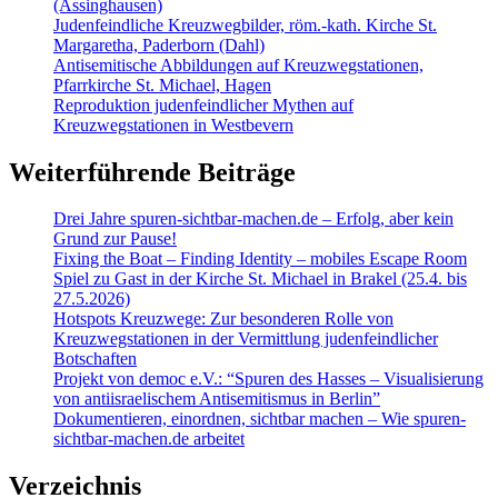
(Assinghausen)
Judenfeindliche Kreuzwegbilder, röm.-kath. Kirche St.
Margaretha, Paderborn (Dahl)
Antisemitische Abbildungen auf Kreuzwegstationen,
Pfarrkirche St. Michael, Hagen
Reproduktion judenfeindlicher Mythen auf
Kreuzwegstationen in Westbevern
Weiterführende Beiträge
Drei Jahre spuren-sichtbar-machen.de – Erfolg, aber kein
Grund zur Pause!
Fixing the Boat – Finding Identity – mobiles Escape Room
Spiel zu Gast in der Kirche St. Michael in Brakel (25.4. bis
27.5.2026)
Hotspots Kreuzwege: Zur besonderen Rolle von
Kreuzwegstationen in der Vermittlung judenfeindlicher
Botschaften
Projekt von democ e.V.: “Spuren des Hasses – Visualisierung
von antiisraelischem Antisemitismus in Berlin”
Dokumentieren, einordnen, sichtbar machen – Wie spuren-
sichtbar-machen.de arbeitet
Verzeichnis