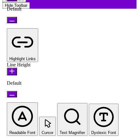
Hide Toolbar
Default
Highlight Links
Line Height
Default
Readable Font
Cursor
Text Magnifier
Dyslexic Font