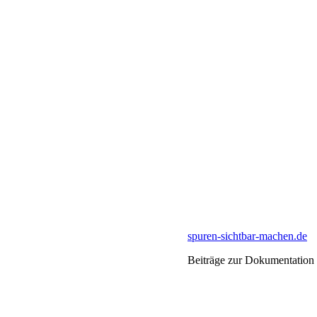
spuren-sichtbar-machen.de
Beiträge zur Dokumentation 