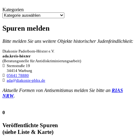
Kategorien
Spuren melden
Bitte melden Sie uns weitere Objekte historischer Judenfeindlichkeit:
Diakonie Paderborn-Höxter e.V.
ada.kreis-höxter
(Beratungsstelle für Antidiskriminierungsarbeit)
Sternstraße 19
34414 Warburg
05641 78880
ada@diakonie-pbhx.de
Aktuelle Formen von Antisemitismus melden Sie bitte an
RIAS
NRW
.
0
Veröffentlichte Spuren
(siehe Liste & Karte)