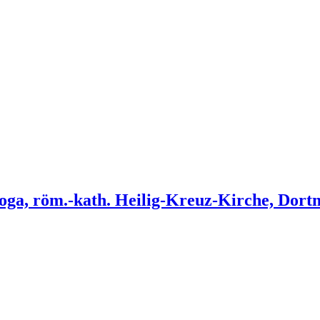
goga, röm.-kath. Heilig-Kreuz-Kirche, Dor