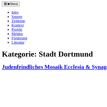
Menü
Intro
Spuren
Zeitleiste
Kontext
Projekt
Melden
Förderung
Literatur
Kategorie:
Stadt Dortmund
Judenfeindliches Mosaik Ecclesia & Syna