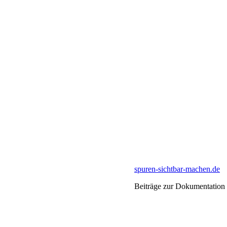
spuren-sichtbar-machen.de
Beiträge zur Dokumentation 