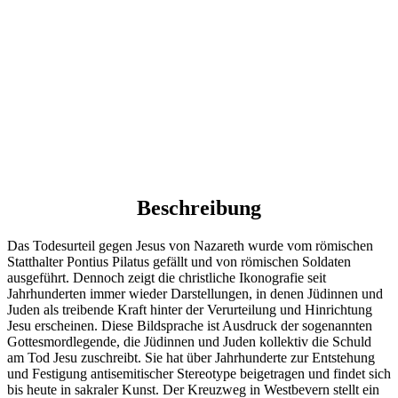
Beschreibung
Das Todesurteil gegen Jesus von Nazareth wurde vom römischen
Statthalter Pontius Pilatus gefällt und von römischen Soldaten
ausgeführt. Dennoch zeigt die christliche Ikonografie seit
Jahrhunderten immer wieder Darstellungen, in denen Jüdinnen und
Juden als treibende Kraft hinter der Verurteilung und Hinrichtung
Jesu erscheinen. Diese Bildsprache ist Ausdruck der sogenannten
Gottesmordlegende, die Jüdinnen und Juden kollektiv die Schuld
am Tod Jesu zuschreibt. Sie hat über Jahrhunderte zur Entstehung
und Festigung antisemitischer Stereotype beigetragen und findet sich
bis heute in sakraler Kunst. Der Kreuzweg in Westbevern stellt ein