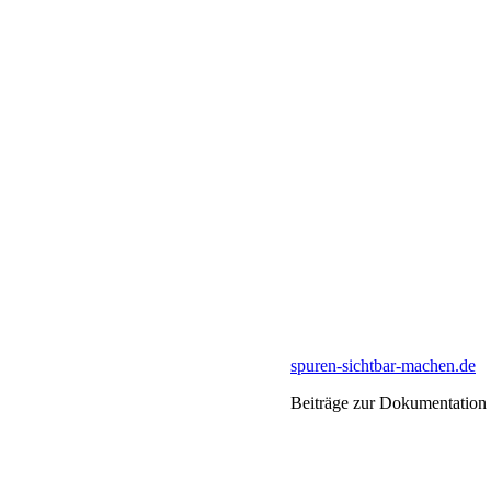
spuren-sichtbar-machen.de
Beiträge zur Dokumentation 