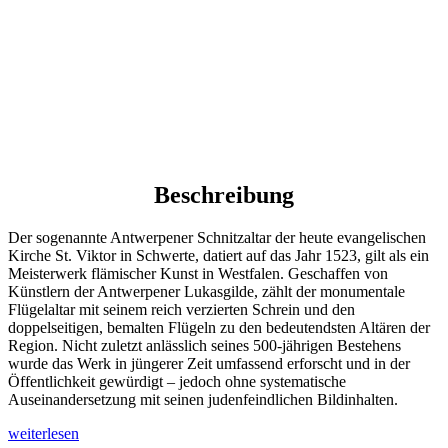
Beschreibung
Der sogenannte Antwerpener Schnitzaltar der heute evangelischen
Kirche St. Viktor in Schwerte, datiert auf das Jahr 1523, gilt als ein
Meisterwerk flämischer Kunst in Westfalen. Geschaffen von
Künstlern der Antwerpener Lukasgilde, zählt der monumentale
Flügelaltar mit seinem reich verzierten Schrein und den
doppelseitigen, bemalten Flügeln zu den bedeutendsten Altären der
Region. Nicht zuletzt anlässlich seines 500-jährigen Bestehens
wurde das Werk in jüngerer Zeit umfassend erforscht und in der
Öffentlichkeit gewürdigt – jedoch ohne systematische
Auseinandersetzung mit seinen judenfeindlichen Bildinhalten.
„Judenfeindliche
weiterlesen