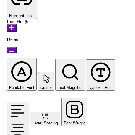
Highlight Links
Line Height
Default
Readable Font
Cursor
Text Magnifier
Dyslexic Font
Letter Spacing
Font Weight