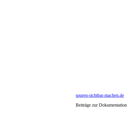
spuren-sichtbar-machen.de
Beiträge zur Dokumentation 