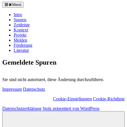
Menü
Intro
Spuren
Zeitleiste
Kontext
Projekt
Melden
Förderung
Literatur
Gemeldete Spuren
Sie sind nicht autorisiert, diese Änderung durchzuführen.
Impressum
Datenschutz
Cookie-Einstellungen
Cookie-Richtlinie
Datenschutzerklärung
Stolz präsentiert von WordPress